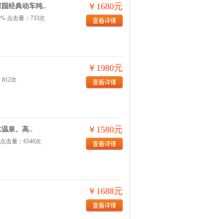
￥1680元
园经典动车纯..
% 点击量：733次
￥1980元
）
812次
￥1580元
温泉、高..
点击量：6540次
￥1688元