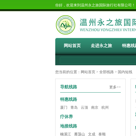
你好，欢迎来到温州永之旅国际旅行社有限公司
网站首页
走进永之旅
特惠线
您当前的位置：
网站首页
>
全部线路
> 国内短线
导航线路
更多>>
特惠线路
厦门
青岛
云顶
南京
杭州
疗休养
地接线路
楠溪江
雁荡山
文成
泰顺