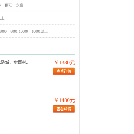
林
丽江
永嘉
以上
8000
8001-10000
10001以上
￥1380元
浒城、华西村..
￥1480元