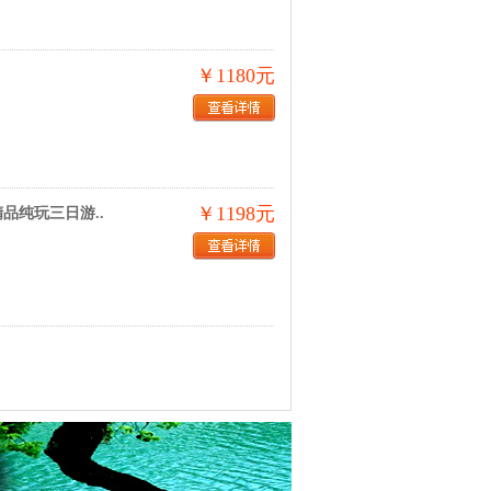
￥1180元
￥1198元
品纯玩三日游..