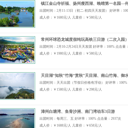
镇江金山寺祈福、扬州瘦西湖、晚晴第一名园—何
出团时间：2月11-13日（初二-初四天天发团） 好评率：100
成人价：￥1680元/人 儿童价：￥580元/人
常州环球恐龙城度假纯玩高铁三日游（二次入园
出团时间：2月10-2月24日天天发团 好评率：100% 点击量：
成人价：￥1980元/人 儿童价：￥580元/人
天目湖“知秋”竹海“赏秋”天目湖、南山竹海、御水
出团时间：天天出团（节假日价格有浮动） 好评率：100% 
成人价：￥1580元/人 儿童价：￥298元/人
漳州白塘湾、鱼骨沙洲、南门湾动车3日游
出团时间：每周三、五 好评率：100% 点击量：2937次
成人价：￥1688元/人 儿童价：￥658元/人