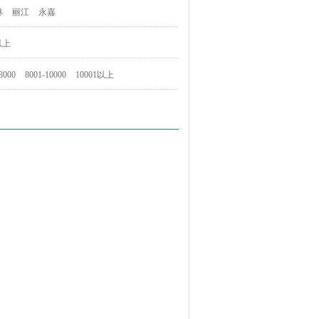
林
丽江
永嘉
以上
8000
8001-10000
10001以上