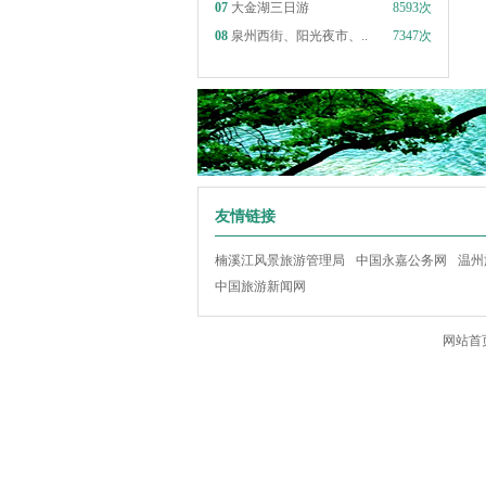
07
大金湖三日游
8593次
08
泉州西街、阳光夜市、..
7347次
友情链接
楠溪江风景旅游管理局
中国永嘉公务网
温州
中国旅游新闻网
网站首