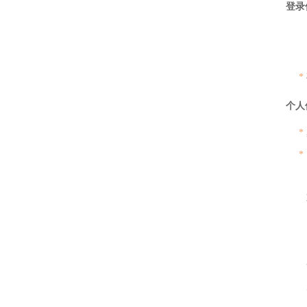
登录
*
个人
*
*