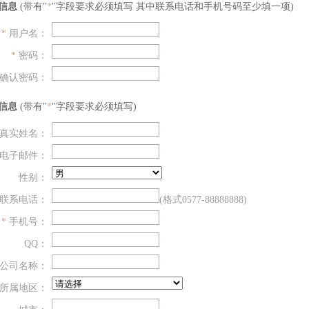
信息
(带有"
*
"字段要求必须填写 其中联系电话和手机号码至少填一项)
*
用户名：
*
密码：
确认密码：
信息
(带有"
*
"字段要求必须填写)
真实姓名：
电子邮件：
性别：
联系电话：
(格式0577-88888888)
*
手机号：
QQ：
公司名称：
所属地区：