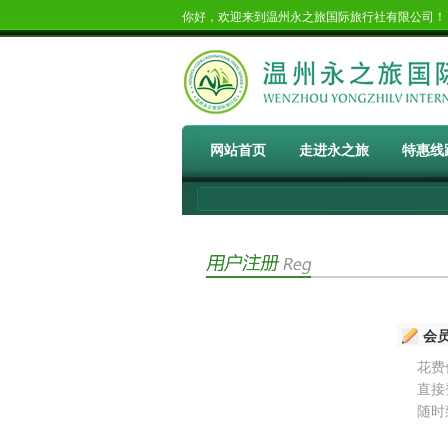
你好，欢迎来到温州永之旅国际旅行社有限公司
网站首页
走进永之旅
特惠线
会
花费
直接
随时