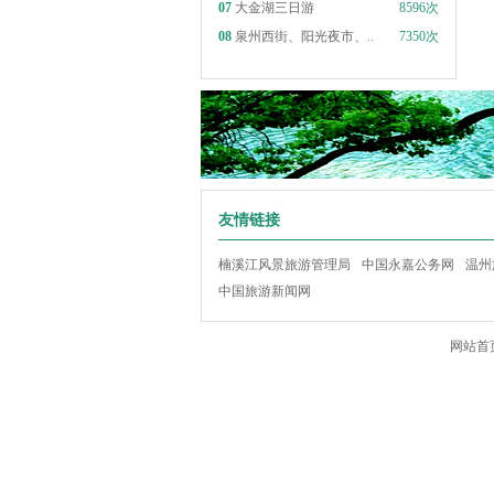
07
大金湖三日游
8596次
08
泉州西街、阳光夜市、..
7350次
友情链接
楠溪江风景旅游管理局
中国永嘉公务网
温州
中国旅游新闻网
网站首