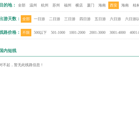
目的地：
全部
温州
杭州
苏州
福州
横店
厦门
海南
西安
海南
桂
出游天数：
全部
一日游
二日游
三日游
四日游
五日游
六日游
六日游
线路价格：
不限
500以下
501-1000
1001-2000
2001-3000
3001-4000
4001-
国内短线
对不起，暂无此线路信息！