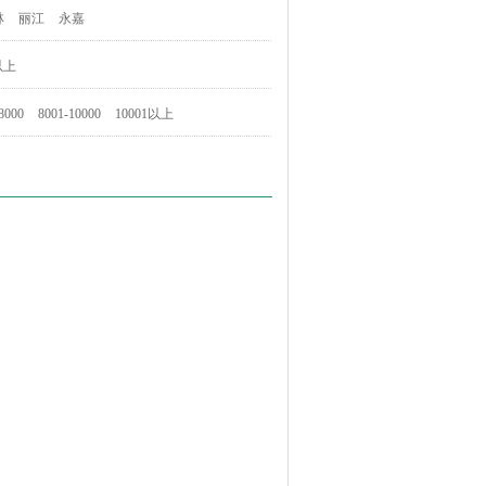
林
丽江
永嘉
以上
8000
8001-10000
10001以上