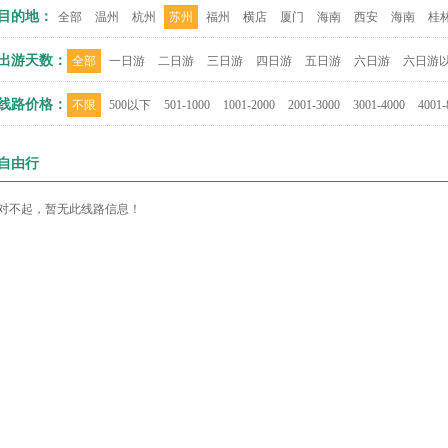
目的地：
全部
温州
杭州
苏州
福州
横店
厦门
海南
西安
海南
桂
出游天数：
全部
一日游
二日游
三日游
四日游
五日游
六日游
六日游
线路价格：
不限
500以下
501-1000
1001-2000
2001-3000
3001-4000
4001-
自由行
对不起，暂无此线路信息！