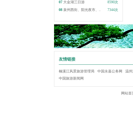
07
大金湖三日游
8590次
08
泉州西街、阳光夜市、..
7344次
友情链接
楠溪江风景旅游管理局
中国永嘉公务网
温州
中国旅游新闻网
网站首