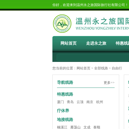
你好，欢迎来到温州永之旅国际旅行社有限公司
网站首页
走进永之旅
特惠线
您当前的位置：
网站首页
>
全部线路
> 自由行
导航线路
更多>>
特惠线路
厦门
青岛
云顶
南京
杭州
疗休养
地接线路
楠溪江
雁荡山
文成
泰顺