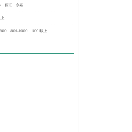
林
丽江
永嘉
以上
8000
8001-10000
10001以上