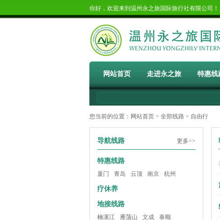
你好，欢迎来到温州永之旅国际旅行社有限公司
网站首页
走进永之旅
特惠线
您当前的位置：
网站首页
>
全部线路
> 自由行
导航线路
更多>>
特惠线路
厦门
青岛
云顶
南京
杭州
疗休养
地接线路
楠溪江
雁荡山
文成
泰顺