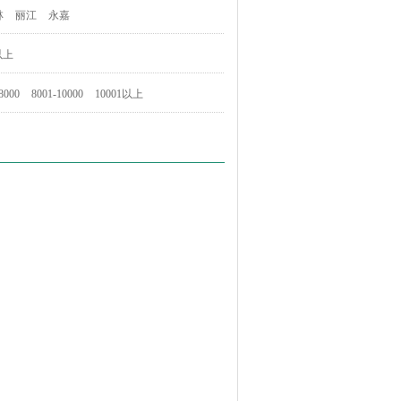
林
丽江
永嘉
以上
8000
8001-10000
10001以上