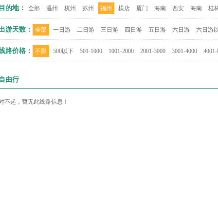
目的地：
全部
温州
杭州
苏州
福州
横店
厦门
海南
西安
海南
桂
出游天数：
全部
一日游
二日游
三日游
四日游
五日游
六日游
六日游
线路价格：
不限
500以下
501-1000
1001-2000
2001-3000
3001-4000
4001-
自由行
对不起，暂无此线路信息！