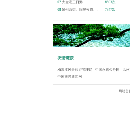
07
大金湖三日游
8593次
08
泉州西街、阳光夜市、..
7347次
友情链接
楠溪江风景旅游管理局
中国永嘉公务网
温州
中国旅游新闻网
网站首