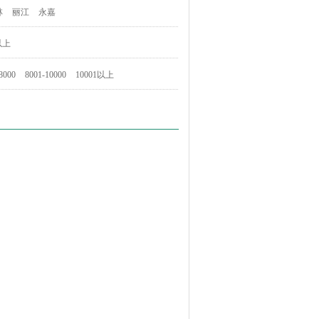
林
丽江
永嘉
以上
8000
8001-10000
10001以上