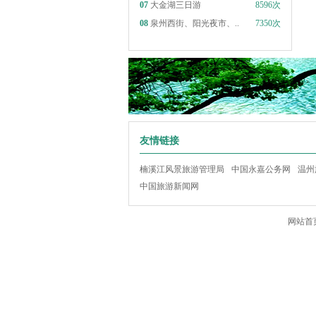
07
大金湖三日游
8596次
08
泉州西街、阳光夜市、..
7350次
友情链接
楠溪江风景旅游管理局
中国永嘉公务网
温州
中国旅游新闻网
网站首