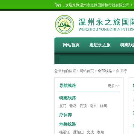
你好，欢迎来到温州永之旅国际旅行社有限公司
网站首页
走进永之旅
特惠线
您当前的位置：
网站首页
>
全部线路
> 自由行
导航线路
更多>>
特惠线路
厦门
青岛
云顶
南京
杭州
疗休养
地接线路
楠溪江
雁荡山
文成
泰顺