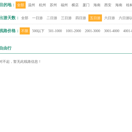
目的地：
全部
温州
杭州
苏州
福州
横店
厦门
海南
西安
海南
桂
出游天数：
全部
一日游
二日游
三日游
四日游
五日游
六日游
六日游
线路价格：
不限
500以下
501-1000
1001-2000
2001-3000
3001-4000
4001-
自由行
对不起，暂无此线路信息！