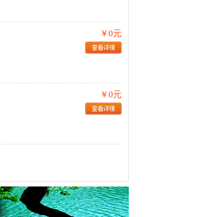
￥0元
￥0元