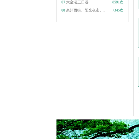
07
大金湖三日游
8591次
08
泉州西街、阳光夜市、..
7345次