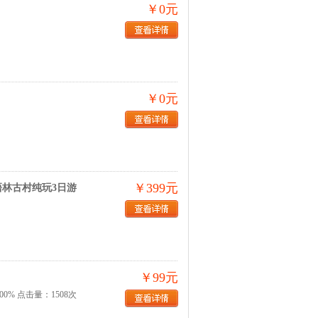
￥0元
￥0元
￥399元
林古村纯玩3日游
￥99元
% 点击量：1508次