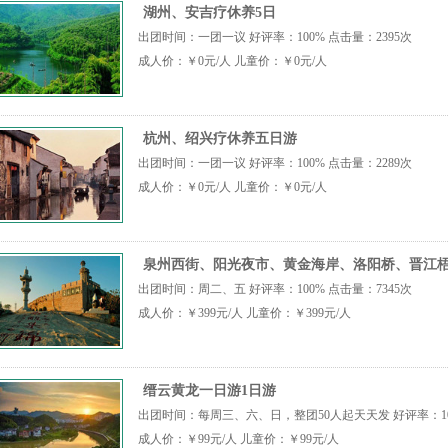
湖州、安吉疗休养5日
出团时间：一团一议 好评率：100% 点击量：2395次
成人价：￥0元/人 儿童价：￥0元/人
杭州、绍兴疗休养五日游
出团时间：一团一议 好评率：100% 点击量：2289次
成人价：￥0元/人 儿童价：￥0元/人
泉州西街、阳光夜市、黄金海岸、洛阳桥、晋江梧
出团时间：周二、五 好评率：100% 点击量：7345次
成人价：￥399元/人 儿童价：￥399元/人
缙云黄龙一日游1日游
出团时间：每周三、六、日，整团50人起天天发 好评率：100
成人价：￥99元/人 儿童价：￥99元/人