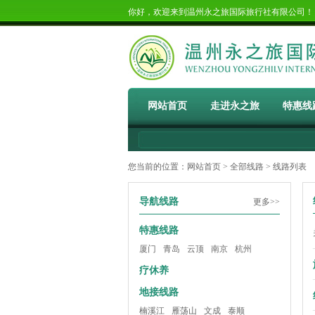
你好，欢迎来到温州永之旅国际旅行社有限公司
网站首页
走进永之旅
特惠线
您当前的位置：
网站首页
>
全部线路
> 线路列表
导航线路
更多>>
特惠线路
厦门
青岛
云顶
南京
杭州
疗休养
地接线路
楠溪江
雁荡山
文成
泰顺