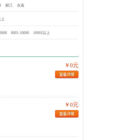
林
丽江
永嘉
以上
8000
8001-10000
10001以上
￥0元
￥0元