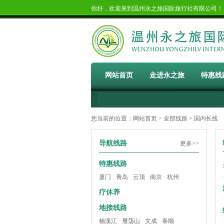
你好，欢迎来到温州永之旅国际旅行社有限公司
网站首页
走进永之旅
特惠线
您当前的位置：
网站首页
>
全部线路
> 国内长线
导航线路
更多>>
特惠线路
厦门
青岛
云顶
南京
杭州
疗休养
地接线路
楠溪江
雁荡山
文成
泰顺