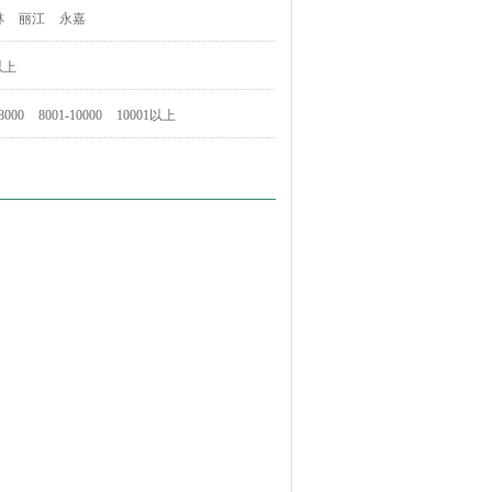
林
丽江
永嘉
以上
8000
8001-10000
10001以上