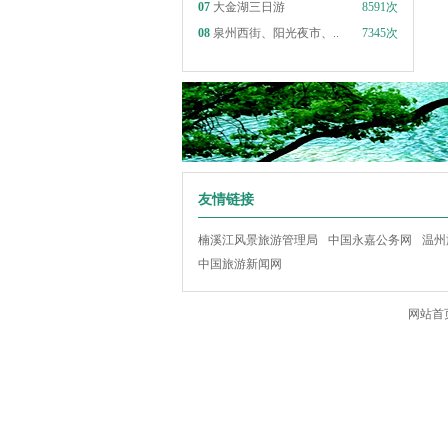
07
大金湖三日游
8591次
08
泉州西街、阳光夜市、..
7345次
友情链接
楠溪江风景旅游管理局
中国永嘉公务网
温州
中国旅游新闻网
网站首