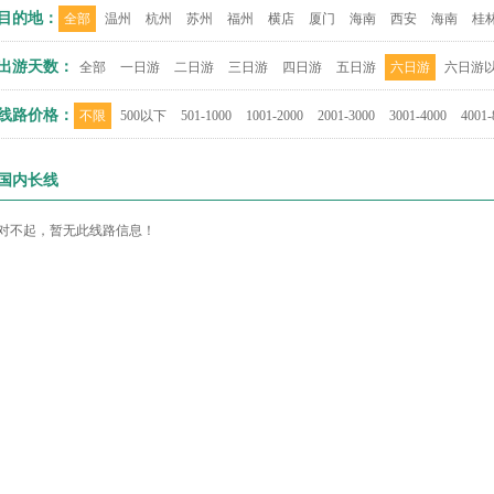
目的地：
全部
温州
杭州
苏州
福州
横店
厦门
海南
西安
海南
桂
出游天数：
全部
一日游
二日游
三日游
四日游
五日游
六日游
六日游
线路价格：
不限
500以下
501-1000
1001-2000
2001-3000
3001-4000
4001-
国内长线
对不起，暂无此线路信息！