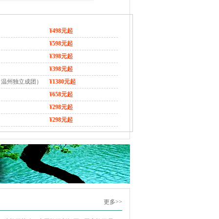
¥498元起
¥598元起
¥398元起
¥398元起
（温州独立成团）
¥1380元起
¥658元起
¥298元起
¥298元起
更多>>