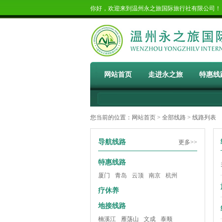
你好，欢迎来到温州永之旅国际旅行社有限公司
网站首页
走进永之旅
特惠线
您当前的位置：
网站首页
>
全部线路
> 线路列表
导航线路
更多>>
特惠线路
厦门
青岛
云顶
南京
杭州
疗休养
地接线路
楠溪江
雁荡山
文成
泰顺