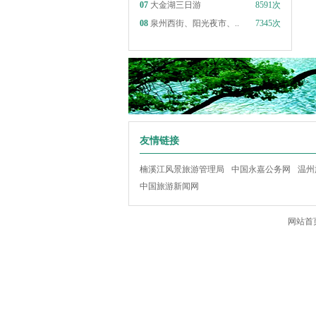
07
大金湖三日游
8591次
08
泉州西街、阳光夜市、..
7345次
友情链接
楠溪江风景旅游管理局
中国永嘉公务网
温州
中国旅游新闻网
网站首