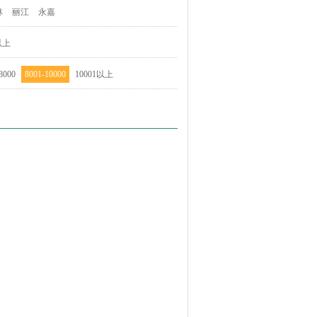
林
丽江
永嘉
以上
8000
8001-10000
10001以上