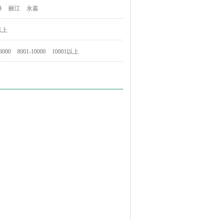
林
丽江
永嘉
以上
8000
8001-10000
10001以上