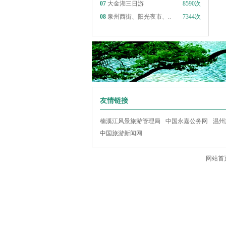
07
大金湖三日游
8590次
08
泉州西街、阳光夜市、..
7344次
友情链接
楠溪江风景旅游管理局
中国永嘉公务网
温州
中国旅游新闻网
网站首