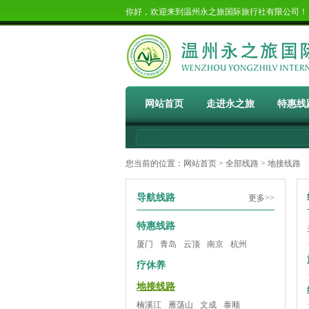
你好，欢迎来到温州永之旅国际旅行社有限公司
网站首页
走进永之旅
特惠线
您当前的位置：
网站首页
>
全部线路
> 地接线路
导航线路
更多>>
特惠线路
厦门
青岛
云顶
南京
杭州
疗休养
地接线路
楠溪江
雁荡山
文成
泰顺