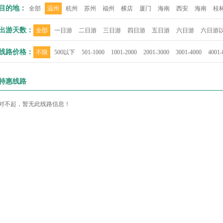
目的地：
全部
温州
杭州
苏州
福州
横店
厦门
海南
西安
海南
桂
出游天数：
全部
一日游
二日游
三日游
四日游
五日游
六日游
六日游
线路价格：
不限
500以下
501-1000
1001-2000
2001-3000
3001-4000
4001-
特惠线路
对不起，暂无此线路信息！