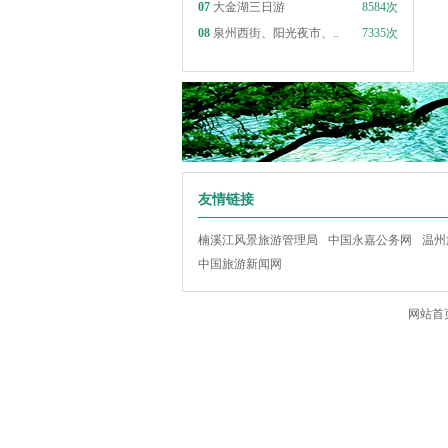
07
大金湖三日游
8584次
08
泉州西街、阳光夜市、..
7335次
友情链接
楠溪江风景旅游管理局
中国永嘉公务网
温州
中国旅游新闻网
网站首