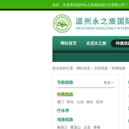
你好，欢迎来到温州永之旅国际旅行社有限公司
网站首页
走进永之旅
特惠线
您当前的位置：
网站首页
>
全部线路
> 特惠线路
导航线路
更多>>
特惠线路
厦门
青岛
云顶
南京
杭州
疗休养
地接线路
楠溪江
雁荡山
文成
泰顺