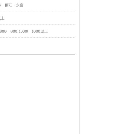
林
丽江
永嘉
以上
8000
8001-10000
10001以上