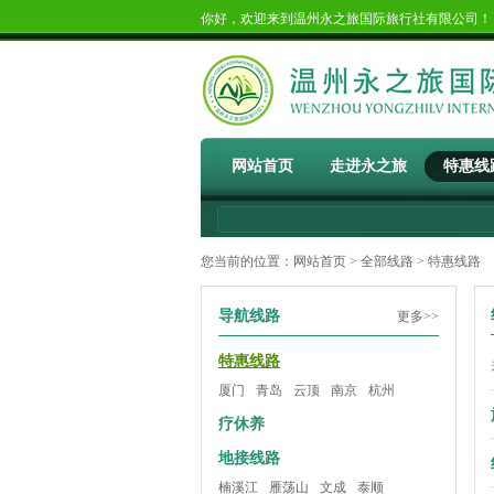
你好，欢迎来到温州永之旅国际旅行社有限公司
网站首页
走进永之旅
特惠线
您当前的位置：
网站首页
>
全部线路
> 特惠线路
导航线路
更多>>
特惠线路
厦门
青岛
云顶
南京
杭州
疗休养
地接线路
楠溪江
雁荡山
文成
泰顺