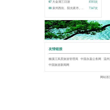
07
大金湖三日游
8593次
08
泉州西街、阳光夜市、..
7347次
友情链接
楠溪江风景旅游管理局
中国永嘉公务网
温州
中国旅游新闻网
网站首