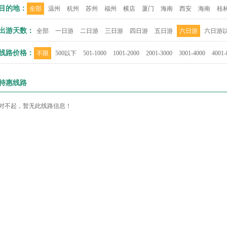
目的地：
全部
温州
杭州
苏州
福州
横店
厦门
海南
西安
海南
桂
出游天数：
全部
一日游
二日游
三日游
四日游
五日游
六日游
六日游
线路价格：
不限
500以下
501-1000
1001-2000
2001-3000
3001-4000
4001-
特惠线路
对不起，暂无此线路信息！