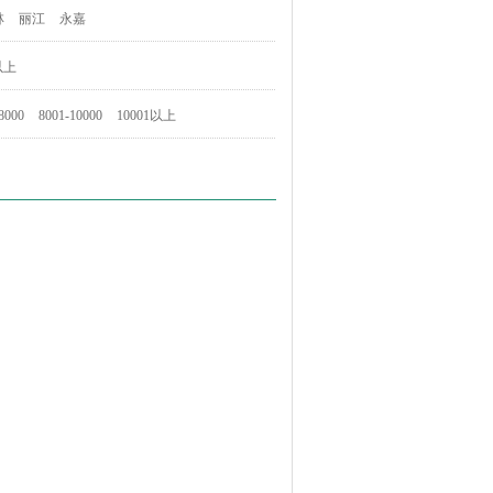
林
丽江
永嘉
以上
8000
8001-10000
10001以上