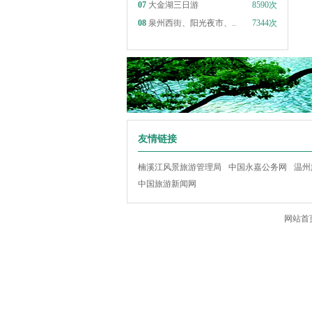
07
大金湖三日游
8590次
08
泉州西街、阳光夜市、..
7344次
友情链接
楠溪江风景旅游管理局
中国永嘉公务网
温州
中国旅游新闻网
网站首