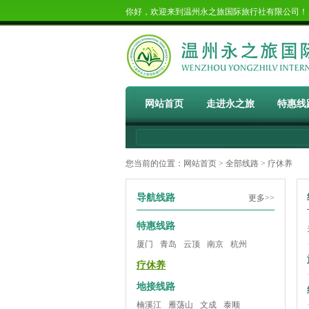
你好，欢迎来到温州永之旅国际旅行社有限公司
网站首页
走进永之旅
特惠线
您当前的位置：
网站首页
>
全部线路
> 疗休养
导航线路
更多>>
特惠线路
厦门
青岛
云顶
南京
杭州
疗休养
地接线路
楠溪江
雁荡山
文成
泰顺