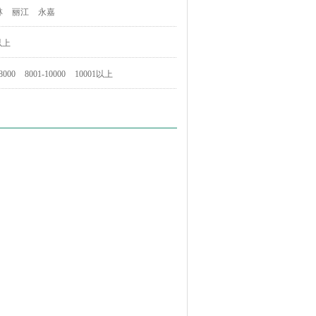
林
丽江
永嘉
以上
8000
8001-10000
10001以上