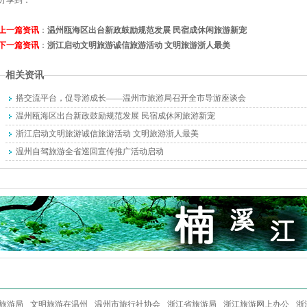
分享到：
上一篇资讯
：
温州瓯海区出台新政鼓励规范发展 民宿成休闲旅游新宠
下一篇资讯
：
浙江启动文明旅游诚信旅游活动 文明旅游浙人最美
相关资讯
搭交流平台，促导游成长——温州市旅游局召开全市导游座谈会
温州瓯海区出台新政鼓励规范发展 民宿成休闲旅游新宠
浙江启动文明旅游诚信旅游活动 文明旅游浙人最美
温州自驾旅游全省巡回宣传推广活动启动
旅游局
文明旅游在温州
温州市旅行社协会
浙江省旅游局
浙江旅游网上办公
浙