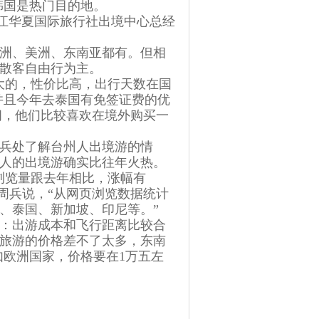
韩国是热门目的地。
江华夏国际旅行社出境中心总经
洲、美洲、东南亚都有。但相
散客自由行为主。
的，性价比高，出行天数在国
并且今年去泰国有免签证费的优
之间，他们比较喜欢在境外购买一
兵处了解台州人出境游的情
人的出境游确实比往年火热。
览量跟去年相比，涨幅有
徐周兵说，“从网页浏览数据统计
、泰国、新加坡、印尼等。”
：出游成本和飞行距离比较合
旅游的价格差不了太多，东南
如欧洲国家，价格要在1万五左