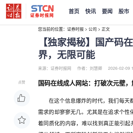
首页
快讯
要闻
股市
您当前的位置：
证券时报
>
公司
>
正文
【独家揭秘】国产码在
界，无限可能
来源：证券时报网
作者：刘慧卿
2026-02-09 
国码在线成人网站：打破次元壁，
点赞
在这个信息爆炸的时代，我们每天
需求的却寥寥无几。尤其是在追求个性
着同质化的内容，难以找到真正能引起共