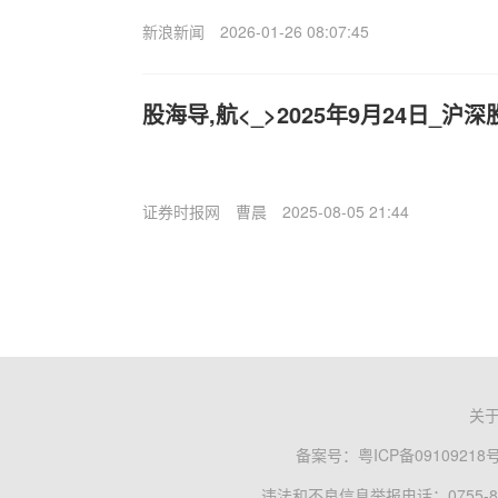
新浪新闻
2026-01-26 08:07:45
股海导,航<_>2025年9月24日_
证券时报网
曹晨
2025-08-05 21:44
关
备案号：
粤ICP备09109218
违法和不良信息举报电话：0755-83